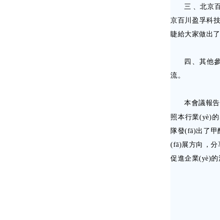
三、
京百川盈孚科技有限
睫給大家做出
四、其他參會
流。
本會議報告
照本行業(yè)的
隊發(fā)出了甲
(fā)展方向
促進企業(yè)的深